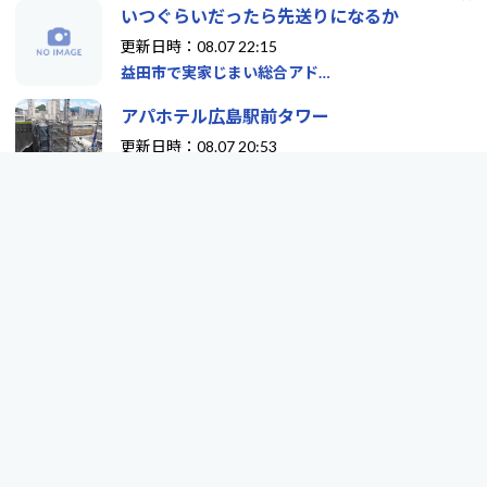
いつぐらいだったら先送りになるか
更新日時：08.07 22:15
益田市で実家じまい総合アド…
アパホテル広島駅前タワー
更新日時：08.07 20:53
お散歩ブログ
久しぶりにスイカを栽培しています（３）：
…
更新日時：08.07 08:17
iPromenade
エンジョイ！ブログポータル