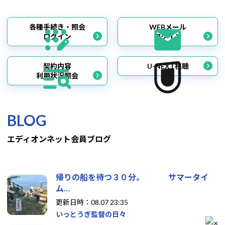
各種手続き・照会
WEBメール
ログイン
ログイン
契約内容
U-NEXT視聴
利用状況照会
BLOG
エディオンネット会員ブログ
帰りの船を待つ３０分。 サマータイ
ム…
更新日時：08.07 23:35
いっとうぎ監督の日々