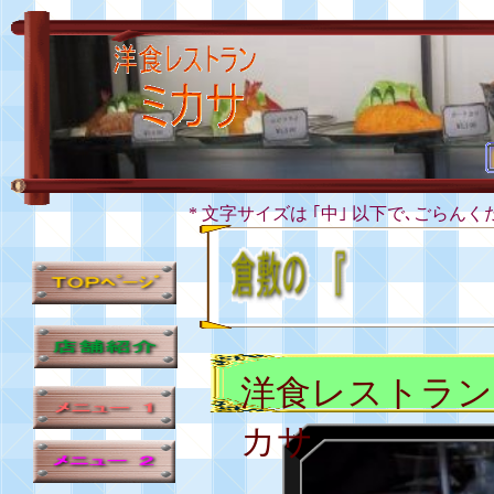
* 文字サイズは ｢中｣ 以下で､ごらんく
洋食レストラン
カサ