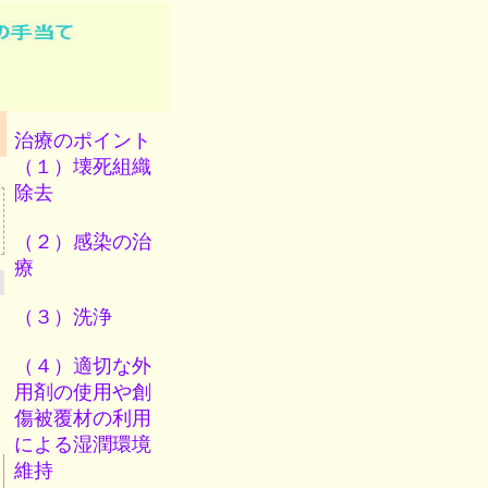
治療のポイント
（１）壊死組織
除去
（２）感染の治
療
（３）洗浄
（４）適切な外
用剤の使用や創
傷被覆材の利用
による湿潤環境
維持