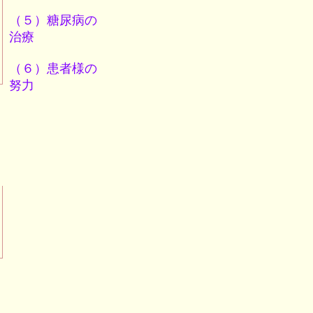
（５）糖尿病の
治療
（６）患者様の
努力