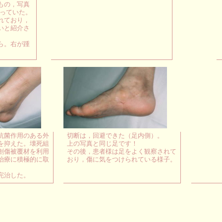
もの，写真
入っていた。
れており，
いと紹介さ
ら。右が踵
抗菌作用のある外
切断は，回避できた（足内側）。
を抑えた。壊死組
上の写真と同じ足です！
創傷被覆材を利用
その後，患者様は足をよく観察されて
治療に積極的に取
おり，傷に気をつけられている様子。
完治した。