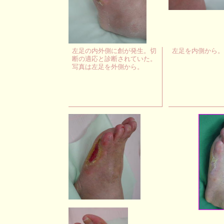
左足の内外側に創が発生。切
左足を内側から。
断の適応と診断されていた。
写真は左足を外側から。