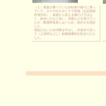
（１）家族が乗っていた自転車の後ろに乗っ
ていて，タイヤのスポークで受傷（左足関節
外側付近）。表面から見える傷だけではな
く，斜めにかなり深い。消毒などを受けてい
たが，数週間改善しないため，紹介され受診
した。
感染がないため消毒を中止し，水道水で洗っ
て（入浴時などに）創傷被覆材を貼るだけと
した。