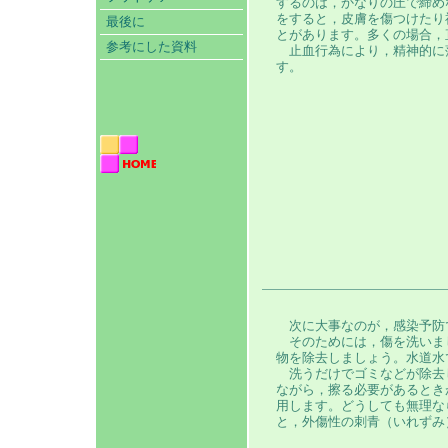
するのは，かなりの圧で締め
をすると，皮膚を傷つけたり
最後に
とがあります。多くの場合，
参考にした資料
止血行為により，精神的に
す。
次に大事なのが，感染予防
そのためには，傷を洗いま
物を除去しましょう。水道水
洗うだけでゴミなどが除去
ながら，擦る必要があるとき
用します。どうしても無理な
と，外傷性の刺青（いれずみ