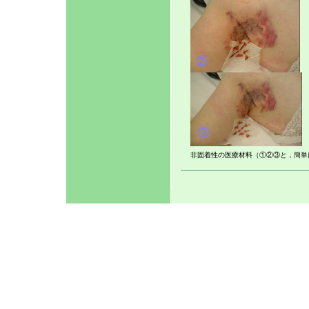
非固着性の医療材料（①②③と，簡単