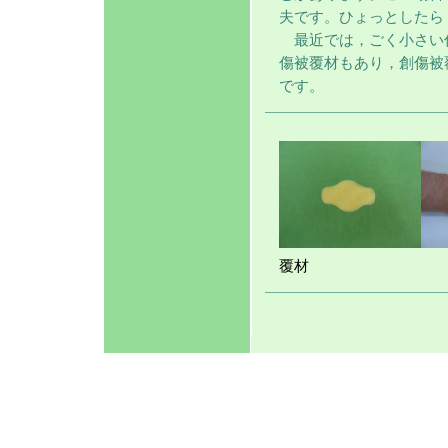
夫です。ひょっとしたら
最近では，ごく小さい
傷被覆材もあり，創傷被
です。
覆材